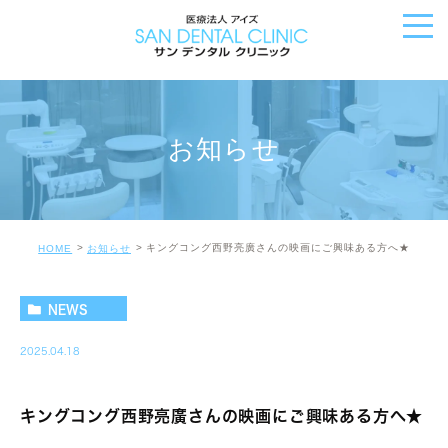
お知らせ
キングコング西野亮廣さんの映画にご興味ある方へ★
HOME
お知らせ
NEWS
2025.04.18
キングコング西野亮廣さんの映画にご興味ある方へ★