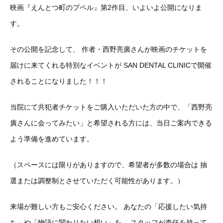
映画『えんとつ町のプペル』第2作目、いよいよ公開になりま
す。
その公開を記念して、 作者・西野亮廣さんが映画のチケットを
届けに来てくれる特別なイベントが SAN DENTAL CLINICで開催
されることになりました！！！
当院にて共犯者チケットをご購入いただいた方の中で、「西野亮
廣さんに会ってみたい」と希望される方には、当日ご案内できる
よう準備を進めています。
（スペースには限りがありますので、希望者が多数の場合は 抽
選または調整制とさせていただく可能性があります。）
来場が難しい方もご安心ください。 あなたの「応援したい気持
ち」や「物語に関わりたい想い」を、 スタッフが責任を持って