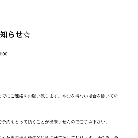
お知らせ☆
:00
までにご連絡をお願い致します。やむを得ない場合を除いての
。
ご予約をとって頂くことが出来ませんのでご了承下さい。
された患者様を優先的に診させて頂いております。その為、予