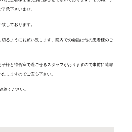
ご了承下さいませ。
い致しております。
を切るようにお願い致します、院内での会話は他の患者様のご
お子様と待合室で過ごせるスタッフがおりますので事前に遠慮
いたしますのでご安心下さい。
にご連絡ください。