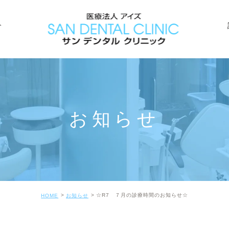
介
歯周
虫歯
PMT
お知らせ
審美
☆R7 ７月の診療時間のお知らせ☆
HOME
お知らせ